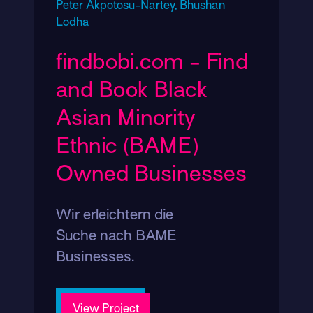
Peter Akpotosu-Nartey,
Bhushan
Lodha
findbobi.com - Find
and Book Black
Asian Minority
Ethnic (BAME)
Owned Businesses
Wir erleichtern die
Suche nach BAME
Businesses.
View Project