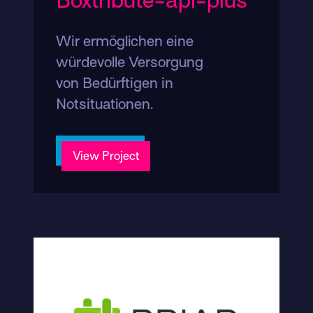
Boxtribute-api-plus
Wir ermöglichen eine
würdevolle Versorgung
von Bedürftigen in
Notsituationen.
View Project