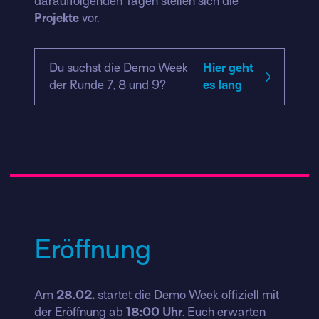
darauffolgenden Tagen stellen sich die
Projekte
vor.
Du suchst die Demo Week
Hier geht
der Runde 7, 8 und 9?
es lang
Eröffnung
Am
28.02.
startet die Demo Week offiziell mit
der Eröffnung ab
18:00 Uhr
. Euch erwarten