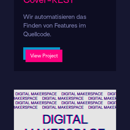
Wir automatisieren das
Finden von Features im
Quellcode.
View Project