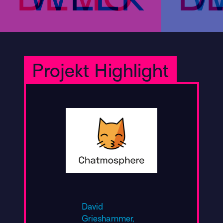
Projekt Highlight
David
Grieshammer,