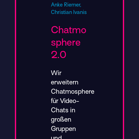
Anke Riemer,
Christian Ivanis
Chatmo
sphere
2.0
Wir
erweitern
Chatmosphere
für Video-
Chats in
großen
Gruppen
und