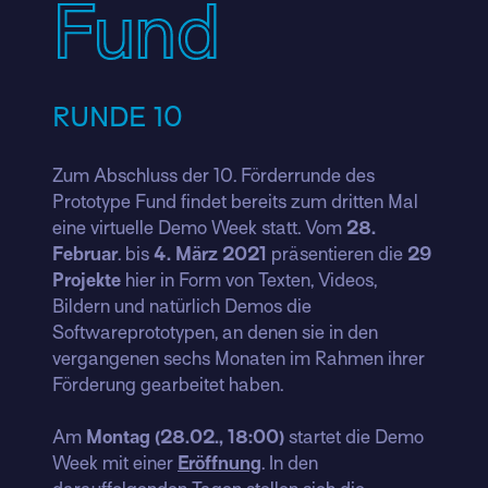
Fund
RUNDE 10
Zum Abschluss der 10. Förderrunde des
Prototype Fund findet bereits zum dritten Mal
eine virtuelle Demo Week statt. Vom
28.
Februar
. bis
4. März 2021
präsentieren die
29
Projekte
hier in Form von Texten, Videos,
Bildern und natürlich Demos die
Softwareprototypen, an denen sie in den
vergangenen sechs Monaten im Rahmen ihrer
Förderung gearbeitet haben.
Am
Montag (28.02., 18:00)
startet die Demo
Week mit einer
Eröffnung
. In den