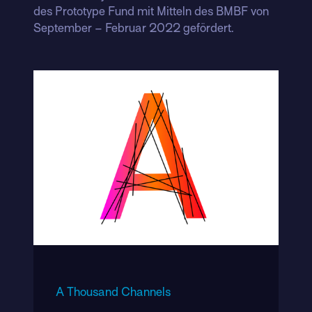
des Prototype Fund mit Mitteln des BMBF von
September – Februar 2022 gefördert.
A Thousand Channels