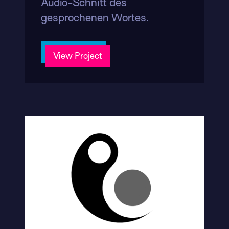
Audio-Schnitt des
gesprochenen Wortes.
View Project