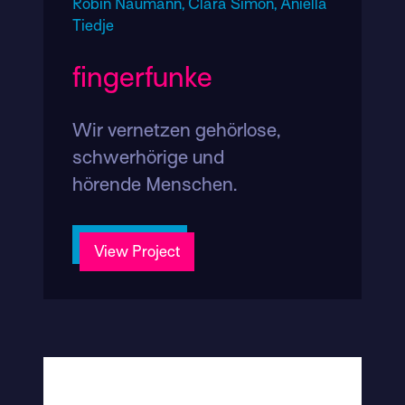
Robin Naumann,
Clara Simon,
Aniella
Tiedje
fingerfunke
Wir vernetzen gehörlose,
schwerhörige und
hörende Menschen.
View Project