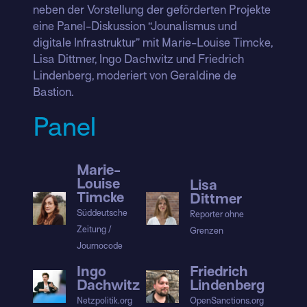
neben der Vorstellung der geförderten Projekte
eine Panel-Diskussion “Jounalismus und
digitale Infrastruktur” mit Marie-Louise Timcke,
Lisa Dittmer, Ingo Dachwitz und Friedrich
Lindenberg, moderiert von Geraldine de
Bastion.
Panel
Marie-
Louise
Lisa
Timcke
Dittmer
Süddeutsche
Reporter ohne
Zeitung /
Grenzen
Journocode
Ingo
Friedrich
Dachwitz
Lindenberg
Netzpolitik.org
OpenSanctions.org