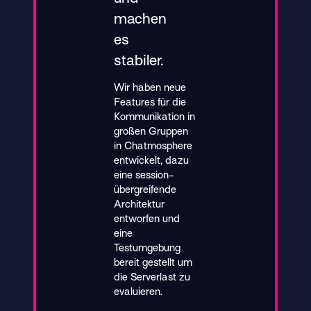
machen
es
stabiler.
Wir haben neue
Features für die
Kommunikation in
großen Gruppen
in Chatmosphere
entwickelt, dazu
eine session-
übergreifende
Architektur
entworfen und
eine
Testumgebung
bereit gestellt um
die Serverlast zu
evaluieren.